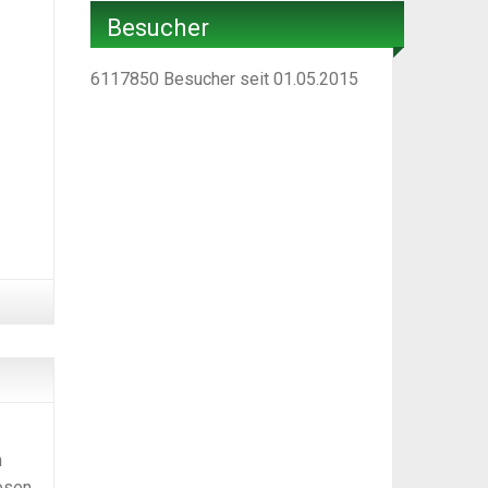
Besucher
6117850
Besucher seit 01.05.2015
n
esen