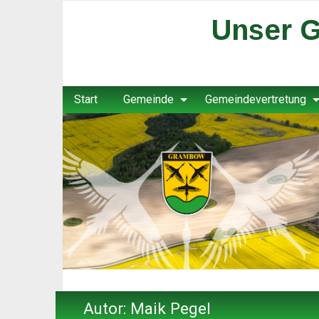
Unser G
Start
Gemeinde
Gemeindevertretung
Autor:
Maik Pegel