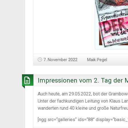
7. November 2022
Maik Pegel
Impressionen vom 2. Tag der
Auch heute, am 29.05.2022, bot der Grambow
Unter der fachkundigen Leitung von Klaus Lan
wanderten rund 40 kleine und große Naturfre
[ngg src=“galleries“ ids=“88″ display=“basic