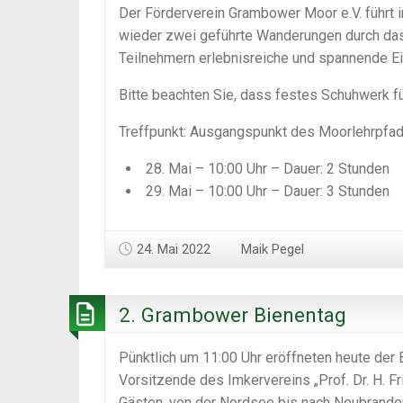
Der Förderverein Grambower Moor e.V. führt
wieder zwei geführte Wanderungen durch da
Teilnehmern erlebnisreiche und spannende Ei
Bitte beachten Sie, dass festes Schuhwerk fü
Treffpunkt: Ausgangspunkt des Moorlehrpfad
28. Mai – 10:00 Uhr – Dauer: 2 Stunden
29. Mai – 10:00 Uhr – Dauer: 3 Stunden
24. Mai 2022
Maik Pegel
2. Grambower Bienentag
Pünktlich um 11:00 Uhr eröffneten heute der
Vorsitzende des Imkervereins „Prof. Dr. H. Fr
Gästen, von der Nordsee bis nach Neubrand