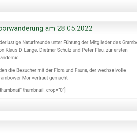
Moorwanderung am 28.05.2022
nderlustige Naturfreunde unter Führung der Mitglieder des Gram
on Klaus D. Lange, Dietmar Schulz und Peter Flau, zur ersten
Pandemie.
den die Besucher mit der Flora und Fauna, der wechselvolle
rambower Mor vertraut gemacht.
_thumbnail“ thumbnail_crop=“0″]