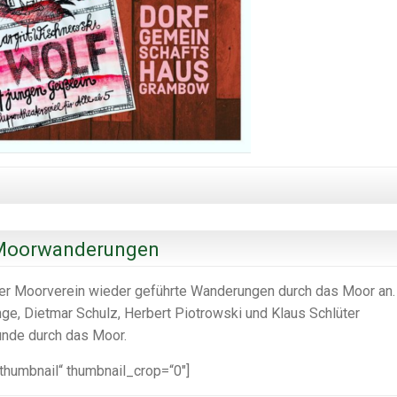
 Moorwanderungen
er Moorverein wieder geführte Wanderungen durch das Moor an.
ge, Dietmar Schulz, Herbert Piotrowski und Klaus Schlüter
unde durch das Moor.
_thumbnail“ thumbnail_crop=“0″]