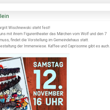
lein
rgrit Wischnewski steht fest!
uns mit ihrem Figurentheater das Märchen vom Wolf und den 7
n muss, findet die Vorstellung im Gemeindehaus statt.
ie Gestaltung der Immenwiese. Kaffee und Caprisonne gibt es auch.