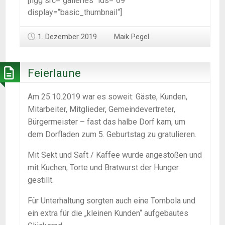
[ngg src=“galleries“ ids=“69″
display=“basic_thumbnail“]
1. Dezember 2019
Maik Pegel
Feierlaune
Am 25.10.2019 war es soweit: Gäste, Kunden,
Mitarbeiter, Mitglieder, Gemeindevertreter,
Bürgermeister – fast das halbe Dorf kam, um
dem Dorfladen zum 5. Geburtstag zu gratulieren.
Mit Sekt und Saft / Kaffee wurde angestoßen und
mit Kuchen, Torte und Bratwurst der Hunger
gestillt.
Für Unterhaltung sorgten auch eine Tombola und
ein extra für die „kleinen Kunden“ aufgebautes