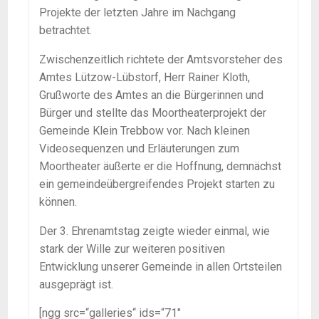
Projekte der letzten Jahre im Nachgang
betrachtet.
Zwischenzeitlich richtete der Amtsvorsteher des
Amtes Lützow-Lübstorf, Herr Rainer Kloth,
Grußworte des Amtes an die Bürgerinnen und
Bürger und stellte das Moortheaterprojekt der
Gemeinde Klein Trebbow vor. Nach kleinen
Videosequenzen und Erläuterungen zum
Moortheater äußerte er die Hoffnung, demnächst
ein gemeindeübergreifendes Projekt starten zu
können.
Der 3. Ehrenamtstag zeigte wieder einmal, wie
stark der Wille zur weiteren positiven
Entwicklung unserer Gemeinde in allen Ortsteilen
ausgeprägt ist.
[ngg src=“galleries“ ids=“71″