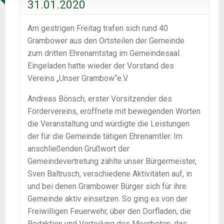
31.01.2020
Am gestrigen Freitag trafen sich rund 40
Grambower aus den Ortsteilen der Gemeinde
zum dritten Ehrenamtstag im Gemeindesaal.
Eingeladen hatte wieder der Vorstand des
Vereins „Unser Grambow“e.V.
Andreas Bönsch, erster Vorsitzender des
Fördervereins, eröffnete mit bewegenden Worten
die Veranstaltung und würdigte die Leistungen
der für die Gemeinde tätigen Ehrenamtler. Im
anschließenden Grußwort der
Gemeindevertretung zählte unser Bürgermeister,
Sven Baltrusch, verschiedene Aktivitäten auf, in
und bei denen Grambower Bürger sich für ihre
Gemeinde aktiv einsetzen. So ging es von der
Freiwilligen Feuerwehr, über den Dorfladen, die
Redaktion und Verteilung des Moorboten, das