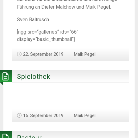
Führung an Dieter Malchow und Maik Pegel.
Sven Baltrusch
[ngg src=“galleries“ ids=“66″
display=“basic_thumbnail“]
22. September 2019
Maik Pegel
Spielothek
15. September 2019
Maik Pegel
Radtour