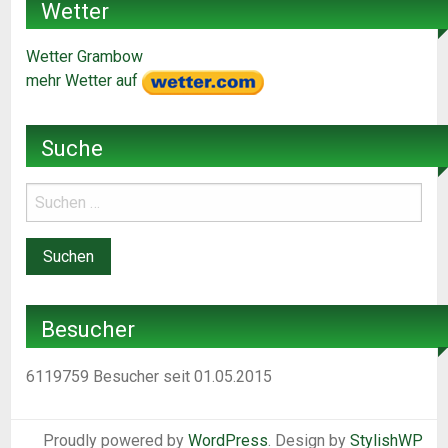
Wetter
Wetter Grambow
mehr Wetter auf
Suche
Besucher
6119759
Besucher seit 01.05.2015
Proudly powered by
WordPress
. Design by
StylishWP