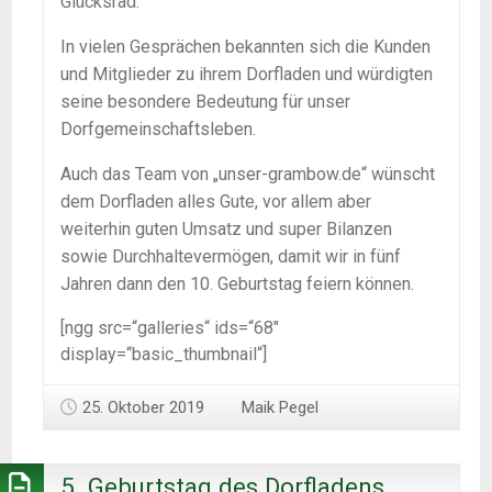
Glücksrad.
In vielen Gesprächen bekannten sich die Kunden
und Mitglieder zu ihrem Dorfladen und würdigten
seine besondere Bedeutung für unser
Dorfgemeinschaftsleben.
Auch das Team von „unser-grambow.de“ wünscht
dem Dorfladen alles Gute, vor allem aber
weiterhin guten Umsatz und super Bilanzen
sowie Durchhaltevermögen, damit wir in fünf
Jahren dann den 10. Geburtstag feiern können.
[ngg src=“galleries“ ids=“68″
display=“basic_thumbnail“]
25. Oktober 2019
Maik Pegel
5. Geburtstag des Dorfladens