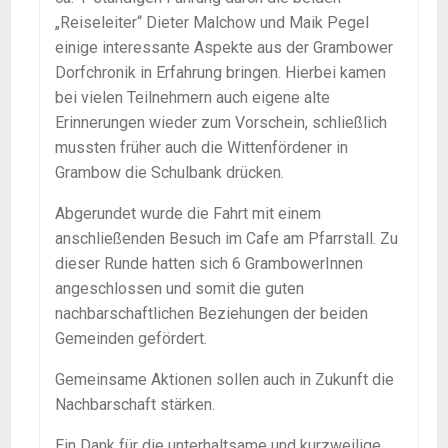
„Reiseleiter“ Dieter Malchow und Maik Pegel
einige interessante Aspekte aus der Grambower
Dorfchronik in Erfahrung bringen. Hierbei kamen
bei vielen Teilnehmern auch eigene alte
Erinnerungen wieder zum Vorschein, schließlich
mussten früher auch die Wittenfördener in
Grambow die Schulbank drücken.
Abgerundet wurde die Fahrt mit einem
anschließenden Besuch im Cafe am Pfarrstall. Zu
dieser Runde hatten sich 6 GrambowerInnen
angeschlossen und somit die guten
nachbarschaftlichen Beziehungen der beiden
Gemeinden gefördert.
Gemeinsame Aktionen sollen auch in Zukunft die
Nachbarschaft stärken.
Ein Dank für die unterhaltsame und kurzweilige