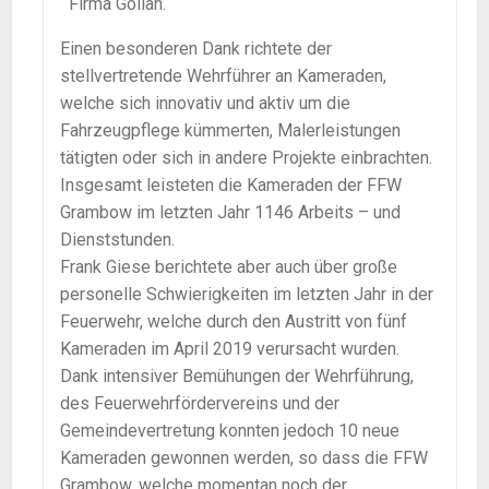
Firma Gollan.
Einen besonderen Dank richtete der
stellvertretende Wehrführer an Kameraden,
welche sich innovativ und aktiv um die
Fahrzeugpflege kümmerten, Malerleistungen
tätigten oder sich in andere Projekte einbrachten.
Insgesamt leisteten die Kameraden der FFW
Grambow im letzten Jahr 1146 Arbeits – und
Dienststunden.
Frank Giese berichtete aber auch über große
personelle Schwierigkeiten im letzten Jahr in der
Feuerwehr, welche durch den Austritt von fünf
Kameraden im April 2019 verursacht wurden.
Dank intensiver Bemühungen der Wehrführung,
des Feuerwehrfördervereins und der
Gemeindevertretung konnten jedoch 10 neue
Kameraden gewonnen werden, so dass die FFW
Grambow, welche momentan noch der