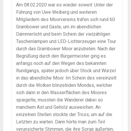
Am 08.02.2020 war es wieder soweit: Unter der
Führung von Uwe Weiberg und weiteren
Mitgliedern des Moorvereins trafen sich rund 60
Grambower und Gäste, um im abendlichen
Dämmerlicht und beim Schein der vielzähligen
Taschenlampen und LED-Lichterzeuger eine Tour
durch das Grambower Moor anzutreten. Nach der
Begrüßung durch den Bürgermeister ging es
anfangs noch auf den Wegen des bekannten
Rundgangs, später jedoch über Stock und Wurzel
in das abendliche Moor. Im Schein des vereinzelt
durch die Wolken blinzelnden Mondes, welcher
sich dann in den Wasserflächen des Moores
spiegelte, mussten die Wanderer dabei so
manchem Ast und Gehölz ausweichen. An
einzelnen Stellen stockte der Tross, um auf die
Letzten zu warten. Dann hörte man zum Teil
verunsicherte Stimmen, die ihre Sorge äußerten,