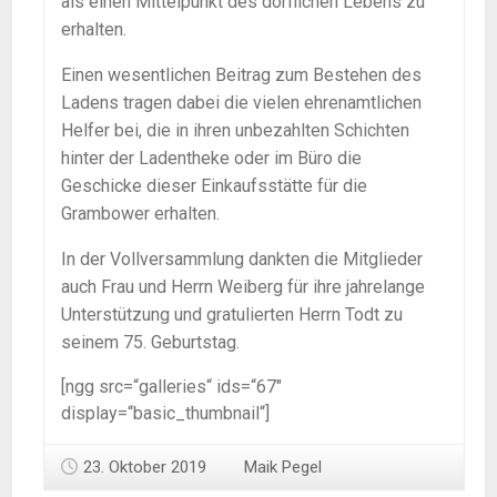
als einen Mittelpunkt des dörflichen Lebens zu
erhalten.
Einen wesentlichen Beitrag zum Bestehen des
Ladens tragen dabei die vielen ehrenamtlichen
Helfer bei, die in ihren unbezahlten Schichten
hinter der Ladentheke oder im Büro die
Geschicke dieser Einkaufsstätte für die
Grambower erhalten.
In der Vollversammlung dankten die Mitglieder
auch Frau und Herrn Weiberg für ihre jahrelange
Unterstützung und gratulierten Herrn Todt zu
seinem 75. Geburtstag.
[ngg src=“galleries“ ids=“67″
display=“basic_thumbnail“]
23. Oktober 2019
Maik Pegel