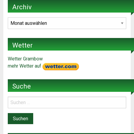
Archiv
Archiv
Wetter
Wetter Grambow
mehr Wetter auf
Suche