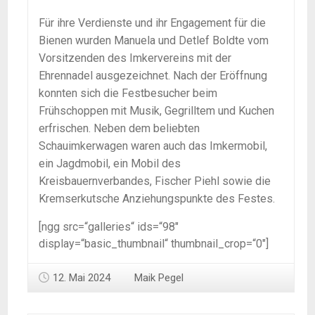
Für ihre Verdienste und ihr Engagement für die
Bienen wurden Manuela und Detlef Boldte vom
Vorsitzenden des Imkervereins mit der
Ehrennadel ausgezeichnet. Nach der Eröffnung
konnten sich die Festbesucher beim
Frühschoppen mit Musik, Gegrilltem und Kuchen
erfrischen. Neben dem beliebten
Schauimkerwagen waren auch das Imkermobil,
ein Jagdmobil, ein Mobil des
Kreisbauernverbandes, Fischer Piehl sowie die
Kremserkutsche Anziehungspunkte des Festes.
[ngg src=“galleries“ ids=“98″
display=“basic_thumbnail“ thumbnail_crop=“0″]
12. Mai 2024
Maik Pegel