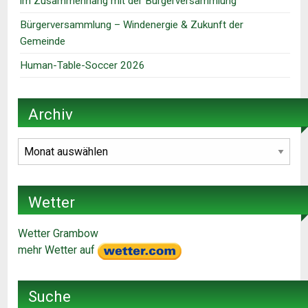
im Zusammenhang mit der Bürgerversammlung
Bürgerversammlung – Windenergie & Zukunft der
Gemeinde
Human-Table-Soccer 2026
Archiv
Archiv
Wetter
Wetter Grambow
mehr Wetter auf
Suche