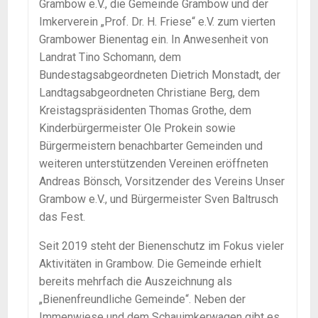
Grambow e.V., die Gemeinde Grambow und der
Imkerverein „Prof. Dr. H. Friese“ e.V. zum vierten
Grambower Bienentag ein. In Anwesenheit von
Landrat Tino Schomann, dem
Bundestagsabgeordneten Dietrich Monstadt, der
Landtagsabgeordneten Christiane Berg, dem
Kreistagspräsidenten Thomas Grothe, dem
Kinderbürgermeister Ole Prokein sowie
Bürgermeistern benachbarter Gemeinden und
weiteren unterstützenden Vereinen eröffneten
Andreas Bönsch, Vorsitzender des Vereins Unser
Grambow e.V., und Bürgermeister Sven Baltrusch
das Fest.
Seit 2019 steht der Bienenschutz im Fokus vieler
Aktivitäten in Grambow. Die Gemeinde erhielt
bereits mehrfach die Auszeichnung als
„Bienenfreundliche Gemeinde“. Neben der
Immenwiese und dem Schauimkerwagen gibt es