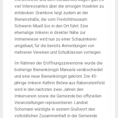
viel Interessantes über die emsigen Insekten zu
entdecken. Grambow liegt zudem an der
Bienenstraße, die vom Freilichtmuseum
Schwerin-Mueß bis in den Ort führt. Eine
ehemalige Imkerei in direkter Nähe zur
Immenwiese wird nun zu einer Schauimkerei
umgebaut, für die bereits Anmeldungen von
mehreren Vereinen und Schulklassen vorliegen.
Im Rahmen der Eröffnungszeremonie wurde die
bisherige Bienenkönigin Manuela verabschiedet
und eine neue Bienenkönigin gekrönt. Die 45-
jährige Imkerin Kathrin Betina aus Rabensteinfeld
wird in den nächsten zwei Jahren den
Imkerverein sowie die Gemeinde bei offiziellen
Veranstaltungen repräsentieren. Landrat
Schomann würdigte in seinem Grußwort den
vorbildlichen Zusammenhalt in der Gemeinde.