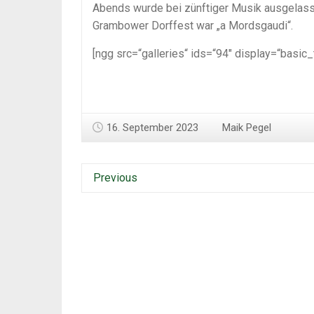
Abends wurde bei zünftiger Musik ausgelasse
Grambower Dorffest war „a Mordsgaudi“.
[ngg src=“galleries“ ids=“94″ display=“basic
16. September 2023
Maik Pegel
Previous