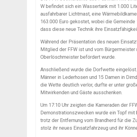
W befindet sich ein Wassertank mit 1.000 L
ausfahrbarer Lichtmast, eine Wärmebildkame
163.000 Euro gekostet, wobei die Gemeinde 
dass diese neue Technik ihre Einsatzfähigkei
Während der Präsentation des neuen Einsatzf
Mitglied der FFW ist und vom Bürgermeister
Oberlöschmeister befördert wurde.
Anschließend wurde die Dorfwette eingelöst.
Männer in Lederhosen und 15 Damen in Dirnd
die Wette deutlich verlor, durfte er unter gr
Mitwirkenden und Gäste ausschenken.
Um 17:10 Uhr zeigten die Kameraden der FF
Demonstrationszwecken wurde ein Topf mit 
trotz der Entfernung vom Brandherd für die 
stolz ihr neues Einsatzfahrzeug und ihr Könne