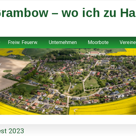
rambow – wo ich zu Ha
Freiw. Feuerw.
Unternehmen
Moorbote
Vereine
est 2023