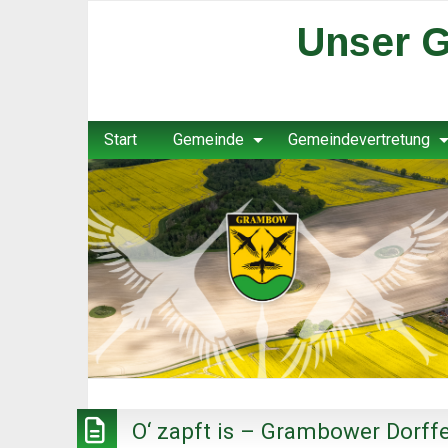
Unser G
Start
Gemeinde
Gemeindevertretung
O‘ zapft is – Grambower Dorff