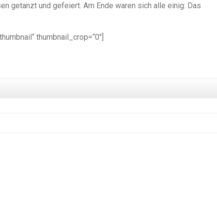
n getanzt und gefeiert. Am Ende waren sich alle einig: Das
_thumbnail“ thumbnail_crop=“0″]