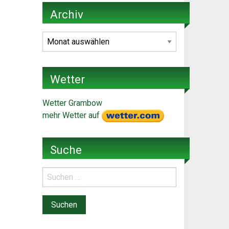
Archiv
Archiv
Wetter
Wetter Grambow
mehr Wetter auf
Suche