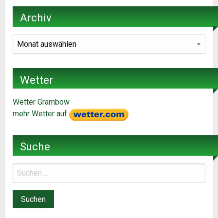
Archiv
Archiv
Wetter
Wetter Grambow
mehr Wetter auf
Suche