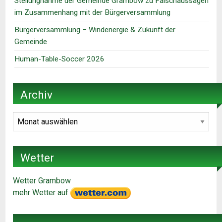
Stellungnahme der Gemeinde Grambow zu Falschaussagen
im Zusammenhang mit der Bürgerversammlung
Bürgerversammlung – Windenergie & Zukunft der
Gemeinde
Human-Table-Soccer 2026
Archiv
Archiv
Wetter
Wetter Grambow
mehr Wetter auf