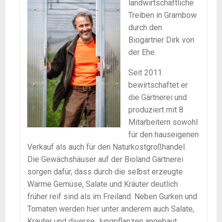
landwirtschaftliche
Treiben in Grambow
durch den
Biogärtner Dirk von
der Ehe.
Seit 2011
bewirtschaftet er
die Gärtnerei und
produziert mit 8
Mitarbeitern sowohl
für den hauseigenen
Verkauf als auch für den Naturkostgroßhandel.
Die Gewächshäuser auf der Bioland Gärtnerei
sorgen dafür, dass durch die selbst erzeugte
Wärme Gemüse, Salate und Kräuter deutlich
früher reif sind als im Freiland. Neben Gurken und
Tomaten werden hier unter anderem auch Salate,
Kräuter und diverse Jungpflanzen angebaut.