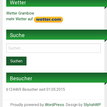
Wetter
Wetter Grambow
mehr Wetter auf
Suche
Besucher
6124469
Besucher seit 01.05.2015
Proudly powered by
WordPress
. Design by
StylishWP