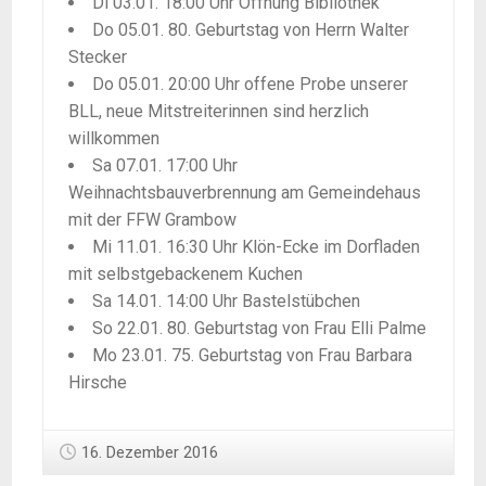
Di 03.01. 18:00 Uhr Öffnung Bibliothek
Do 05.01. 80. Geburtstag von Herrn Walter
Stecker
Do 05.01. 20:00 Uhr offene Probe unserer
BLL, neue Mitstreiterinnen sind herzlich
willkommen
Sa 07.01. 17:00 Uhr
Weihnachtsbauverbrennung am Gemeindehaus
mit der FFW Grambow
Mi 11.01. 16:30 Uhr Klön-Ecke im Dorfladen
mit selbstgebackenem Kuchen
Sa 14.01. 14:00 Uhr Bastelstübchen
So 22.01. 80. Geburtstag von Frau Elli Palme
Mo 23.01. 75. Geburtstag von Frau Barbara
Hirsche
16. Dezember 2016