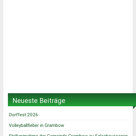
Neueste Beiträge
Dorffest 2026
Volleyballfieber in Grambow
Stellungnahme der Gemeinde Grambow zu Falschaussagen