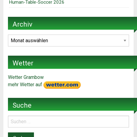
Human-Table-Soccer 2026
Archiv
Archiv
Wetter
Wetter Grambow
mehr Wetter auf
Suche