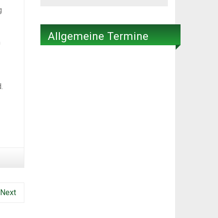
g
Allgemeine Termine
m
.
Next