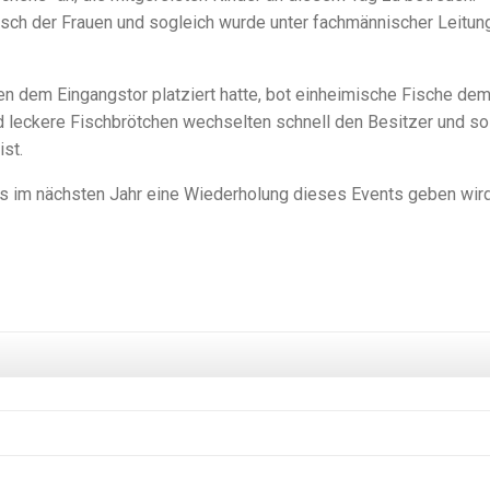
isch der Frauen und sogleich wurde unter fachmännischer Leitun
en dem Eingangstor platziert hatte, bot einheimische Fische de
nd leckere Fischbrötchen wechselten schnell den Besitzer und so
st.
es im nächsten Jahr eine Wiederholung dieses Events geben wird