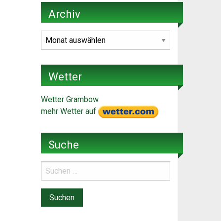
Archiv
Archiv
Wetter
Wetter Grambow
mehr Wetter auf
Suche