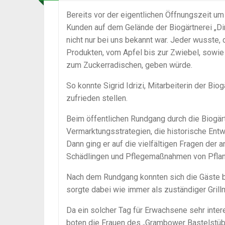
Bereits vor der eigentlichen Öffnungszeit u
Kunden auf dem Gelände der Biogärtnerei „Di
nicht nur bei uns bekannt war. Jeder wusste
Produkten, vom Apfel bis zur Zwiebel, sowie
zum Zuckerradischen, geben würde.
So konnte Sigrid Idrizi, Mitarbeiterin der B
zufrieden stellen.
Beim öffentlichen Rundgang durch die Biogärt
Vermarktungsstrategien, die historische Entw
Dann ging er auf die vielfältigen Fragen der
Schädlingen und Pflegemaßnahmen von Pflan
Nach dem Rundgang konnten sich die Gäste be
sorgte dabei wie immer als zuständiger Grillm
Da ein solcher Tag für Erwachsene sehr inter
boten die Frauen des „Grambower Bastelstübc