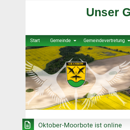
Unser G
Start
Gemeinde
Gemeindevertretung
Oktober-Moorbote ist online