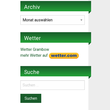
Archiv
Archiv
Wetter
Wetter Grambow
mehr Wetter auf
Suche