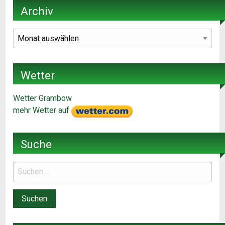
Archiv
Archiv
Wetter
Wetter Grambow
mehr Wetter auf
Suche