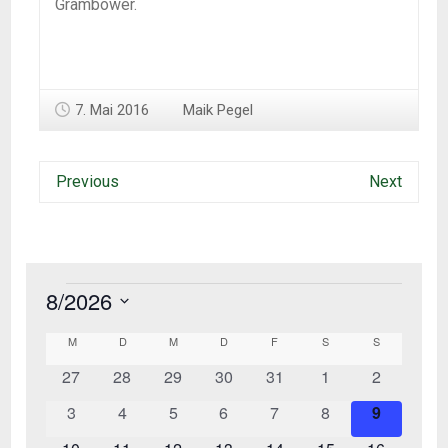
Grambower.
7. Mai 2016
Maik Pegel
Previous
Next