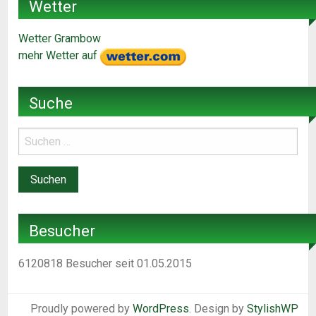
Wetter
Wetter Grambow
mehr Wetter auf
Suche
Besucher
6120818
Besucher seit 01.05.2015
Proudly powered by
WordPress
. Design by
StylishWP