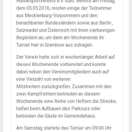
Hundesportvereins e.V. statt. Bereits am Freitag,
dem 05.05.2016, reisten einige der Teilnehmer
aus Mecklenburg-Vorpommern und den
benachbarten Bundesländern sowie aus Berlin ,
Salzwedel und Österreich mit ihren vierbeinigen
Begleitern an, um dann am Wochenende ihr
Turnier hier in Grambow aus zutragen.
Der Verein hatte sich in wochenlanger Arbeit auf
dieses Wochenende vorbereitet und konnte
dabei neben den Vereinsmitgliedern auch auf
eine Vielzahl von weiteren
Mitstreitern zurückgreifen. Zusammen mit den
zwei Kampfrichtern betreuten an diesem
Wochenende eine Reihe von Helfern die Strecke,
halfen beim Aufbauen des Parkours oder
betreuten die Gäste im Gemeindehaus.
Am Samstag startete das Turnier um 09:00 Uhr