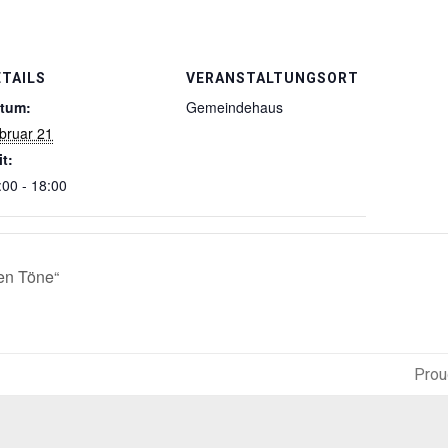
ETAILS
VERANSTALTUNGSORT
tum:
Gemeindehaus
bruar 21
it:
:00 - 18:00
en Töne“
Prou