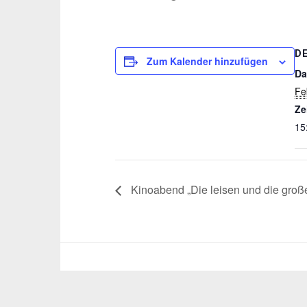
D
Zum Kalender hinzufügen
Da
Fe
Ze
15
Kinoabend „Die leisen und die groß