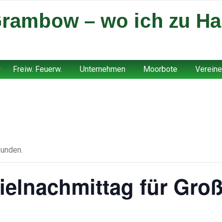
rambow – wo ich zu Ha
Freiw. Feuerw.
Unternehmen
Moorbote
Vereine
funden.
ielnachmittag für Groß