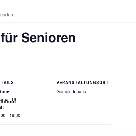
funden.
für Senioren
ETAILS
VERANSTALTUNGSORT
tum:
Gemeindehaus
bruar 19
it:
:00 - 18:30