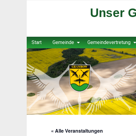
Unser G
Start
Gemeinde
Gemeindevertretung
« Alle Veranstaltungen