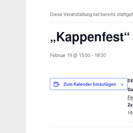
Diese Veranstaltung hat bereits stattge
„Kappenfest“ 
Februar 19 @ 15:00
-
18:30
D
Zum Kalender hinzufügen
Da
Fe
Ze
15