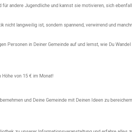
 für andere Jugendliche und kannst sie motivieren, sich ebenfal
tik nicht langweilig ist, sondern spannend, verwirrend und manch
gen Personen in Deiner Gemeinde auf und lernst, wie Du Wandel
n Höhe von 15 € im Monat!
 übernehmen und Deine Gemeinde mit Deinen Ideen zu bereichern,
iothek zu unserer Informationsveranstaltung und erfahre alles 