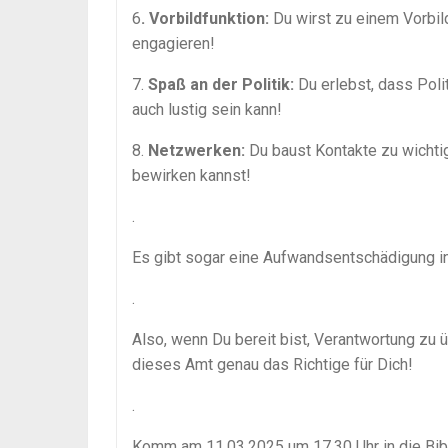
6
. Vorbildfunktion:
Du wirst zu einem Vorbild
engagieren!
7.
Spaß an der Politik:
Du erlebst, dass Poli
auch lustig sein kann!
8.
Netzwerken:
Du baust Kontakte zu wichti
bewirken kannst!
.
Es gibt sogar eine Aufwandsentschädigung i
.
Also, wenn Du bereit bist, Verantwortung zu
dieses Amt genau das Richtige für Dich!
.
Komm am 11.03.2025 um 17.30 Uhr in die Bibl