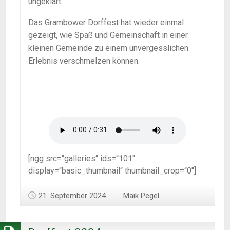
ungeklärt.
Das Grambower Dorffest hat wieder einmal
gezeigt, wie Spaß und Gemeinschaft in einer
kleinen Gemeinde zu einem unvergesslichen
Erlebnis verschmelzen können.
[ngg src=“galleries“ ids=“101″
display=“basic_thumbnail“ thumbnail_crop=“0″]
21. September 2024
Maik Pegel