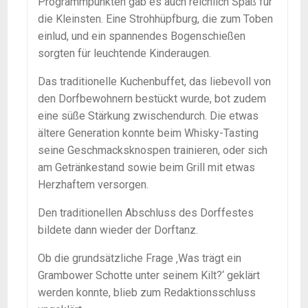
Programmpunkten gab es auch reichlich Spaß für
die Kleinsten. Eine Strohhüpfburg, die zum Toben
einlud, und ein spannendes Bogenschießen
sorgten für leuchtende Kinderaugen.
Das traditionelle Kuchenbuffet, das liebevoll von
den Dorfbewohnern bestückt wurde, bot zudem
eine süße Stärkung zwischendurch. Die etwas
ältere Generation konnte beim Whisky-Tasting
seine Geschmacksknospen trainieren, oder sich
am Getränkestand sowie beim Grill mit etwas
Herzhaftem versorgen.
Den traditionellen Abschluss des Dorffestes
bildete dann wieder der Dorftanz.
Ob die grundsätzliche Frage ‚Was trägt ein
Grambower Schotte unter seinem Kilt?‘ geklärt
werden konnte, blieb zum Redaktionsschluss