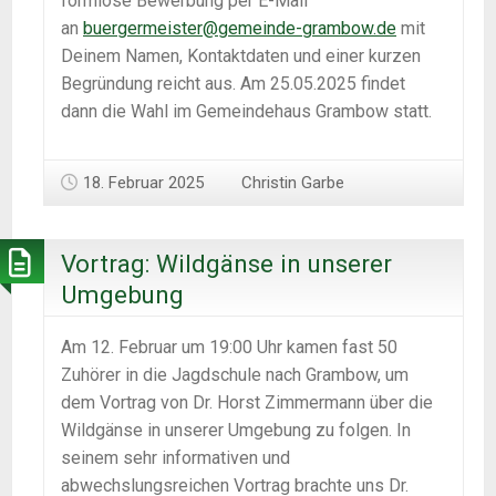
formlose Bewerbung per E-Mail
an
buergermeister@gemeinde-grambow.de
mit
Deinem Namen, Kontaktdaten und einer kurzen
Begründung reicht aus. Am 25.05.2025 findet
dann die Wahl im Gemeindehaus Grambow statt.
18. Februar 2025
Christin Garbe
Vortrag: Wildgänse in unserer
Umgebung
Am 12. Februar um 19:00 Uhr kamen fast 50
Zuhörer in die Jagdschule nach Grambow, um
dem Vortrag von Dr. Horst Zimmermann über die
Wildgänse in unserer Umgebung zu folgen. In
seinem sehr informativen und
abwechslungsreichen Vortrag brachte uns Dr.