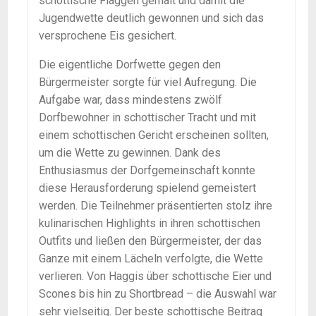
schottische Flaggen gemalt und damit die
Jugendwette deutlich gewonnen und sich das
versprochene Eis gesichert.
Die eigentliche Dorfwette gegen den
Bürgermeister sorgte für viel Aufregung. Die
Aufgabe war, dass mindestens zwölf
Dorfbewohner in schottischer Tracht und mit
einem schottischen Gericht erscheinen sollten,
um die Wette zu gewinnen. Dank des
Enthusiasmus der Dorfgemeinschaft konnte
diese Herausforderung spielend gemeistert
werden. Die Teilnehmer präsentierten stolz ihre
kulinarischen Highlights in ihren schottischen
Outfits und ließen den Bürgermeister, der das
Ganze mit einem Lächeln verfolgte, die Wette
verlieren. Von Haggis über schottische Eier und
Scones bis hin zu Shortbread – die Auswahl war
sehr vielseitig. Der beste schottische Beitrag