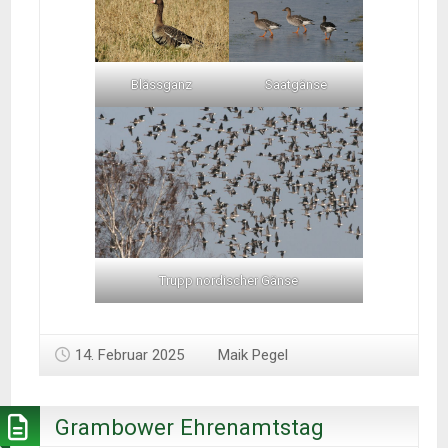
Blässganz
Saatgänse
Trupp nordischer Gänse
14. Februar 2025
Maik Pegel
Grambower Ehrenamtstag