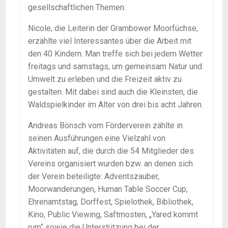
gesellschaftlichen Themen.
Nicole, die Leiterin der Grambower Moorfüchse,
erzählte viel Interessantes über die Arbeit mit
den 40 Kindern. Man treffe sich bei jedem Wetter
freitags und samstags, um gemeinsam Natur und
Umwelt zu erleben und die Freizeit aktiv zu
gestalten. Mit dabei sind auch die Kleinsten, die
Waldspielkinder im Alter von drei bis acht Jahren.
Andreas Bönsch vom Förderverein zählte in
seinen Ausführungen eine Vielzahl von
Aktivitäten auf, die durch die 54 Mitglieder des
Vereins organisiert wurden bzw. an denen sich
der Verein beteiligte: Adventszauber,
Moorwanderungen, Human Table Soccer Cup,
Ehrenamtstag, Dorffest, Spielothek, Bibliothek,
Kino, Public Viewing, Saftmosten, „Yared kommt
rum“ sowie die Unterstützung bei der