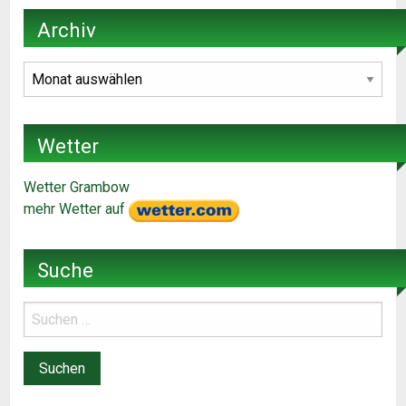
Archiv
Archiv
Wetter
Wetter Grambow
mehr Wetter auf
Suche