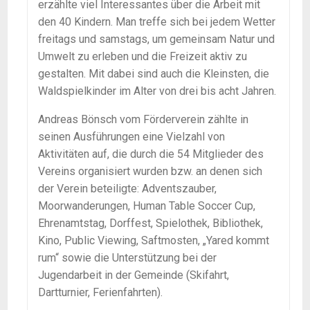
erzählte viel Interessantes über die Arbeit mit
den 40 Kindern. Man treffe sich bei jedem Wetter
freitags und samstags, um gemeinsam Natur und
Umwelt zu erleben und die Freizeit aktiv zu
gestalten. Mit dabei sind auch die Kleinsten, die
Waldspielkinder im Alter von drei bis acht Jahren.
Andreas Bönsch vom Förderverein zählte in
seinen Ausführungen eine Vielzahl von
Aktivitäten auf, die durch die 54 Mitglieder des
Vereins organisiert wurden bzw. an denen sich
der Verein beteiligte: Adventszauber,
Moorwanderungen, Human Table Soccer Cup,
Ehrenamtstag, Dorffest, Spielothek, Bibliothek,
Kino, Public Viewing, Saftmosten, „Yared kommt
rum“ sowie die Unterstützung bei der
Jugendarbeit in der Gemeinde (Skifahrt,
Dartturnier, Ferienfahrten).