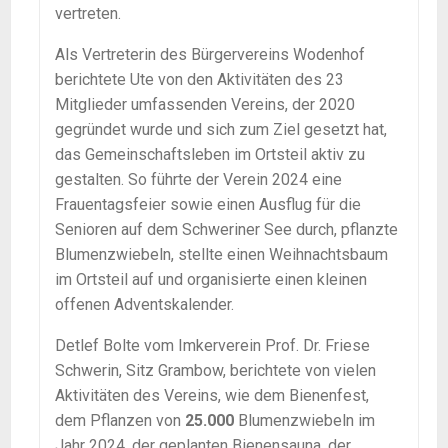
vertreten.
Als Vertreterin des Bürgervereins Wodenhof
berichtete Ute von den Aktivitäten des 23
Mitglieder umfassenden Vereins, der 2020
gegründet wurde und sich zum Ziel gesetzt hat,
das Gemeinschaftsleben im Ortsteil aktiv zu
gestalten. So führte der Verein 2024 eine
Frauentagsfeier sowie einen Ausflug für die
Senioren auf dem Schweriner See durch, pflanzte
Blumenzwiebeln, stellte einen Weihnachtsbaum
im Ortsteil auf und organisierte einen kleinen
offenen Adventskalender.
Detlef Bolte vom Imkerverein Prof. Dr. Friese
Schwerin, Sitz Grambow, berichtete von vielen
Aktivitäten des Vereins, wie dem Bienenfest,
dem Pflanzen von
25.000
Blumenzwiebeln im
Jahr 2024, der geplanten Bienensauna, der